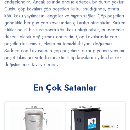
endişelendirir. Ancak aslında endişe edecek bir durum yoktur.
Çünkü çöp kovaları çöp poşetleri ile kullanıldığında, etrafa
kötü koku yayılmasını engeller ve hijyen sağlar. Çöp poşetleri
genellikle her gün çöp kovasından çıkarılıp atılmalıdır. Biriken
atıklar belirli bir süre sonra kötü koku oluşturabilir, bu nedenle
düzenli olarak değiştirmek önemlidir. Çöp kovalarında çöp
poşetleri kullanmak, ekstra bir temizlik ihtiyacı doğurmaz.
Sadece çöp kovasından çöp poşetinizi çıkarıp yerine yeni bir
poşet takmanız yeterli olacaktır. Çöp kovalarını yılda bir kez
değiştirmenizi tavsiye ederiz.
En Çok Satanlar