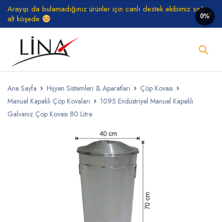
Arayıp da bulamadığınız ürünler için canlı destek ekibimiz sağ
0%
alt köşede
Ana Sayfa
Hijyen Sistemleri & Aparatları
Çöp Kovası
Manuel Kapaklı Çöp Kovaları
1095 Endüstriyel Manuel Kapaklı
Galvaniz Çöp Kovası 80 Litre