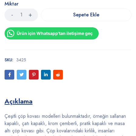
Miktar
Sepete Ekle
Ürün için Whatsapp'tan iletişime geç
SKU:
3425
Açıklama
Çeşitli çöp kovası modelleri bulunmaktadır, örneğin sallanan
kapaklı, çatı kapaklı, krom çemberli, pratik kapaklı ve masa
altı çöp kovası gibi. Çöp kovalarındaki kirlilik, insanları