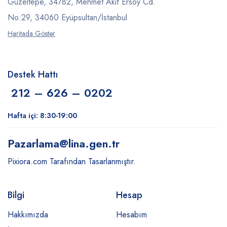
Güzeltepe, 34782, Mehmet Akif Ersoy Cd.
No:29, 34060 Eyüpsultan/İstanbul
Haritada Göster
Destek Hattı
212 – 626 – 0202
Hafta içi: 8:30-19:00
Pazarlama
@lina.gen.tr
Pixiora.com Tarafından Tasarlanmıştır.
Bilgi
Hesap
Hakkımızda
Hesabım