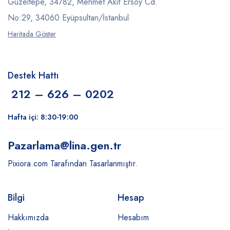
Güzeltepe, 34782, Mehmet Akif Ersoy Cd.
No:29, 34060 Eyüpsultan/İstanbul
Haritada Göster
Destek Hattı
212 – 626 – 0202
Hafta içi: 8:30-19:00
Pazarlama
@lina.gen.tr
Pixiora.com Tarafından Tasarlanmıştır.
Bilgi
Hesap
Hakkımızda
Hesabım