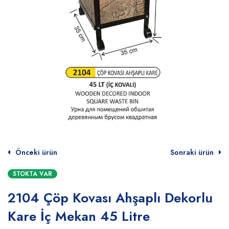
Önceki ürün
Sonraki ürün
STOKTA VAR
2104 Çöp Kovası Ahşaplı Dekorlu
Kare İç Mekan 45 Litre