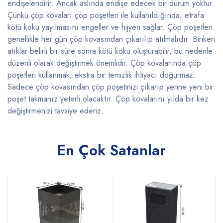
endişelendirir. Ancak aslında endişe edecek bir durum yoktur.
Çünkü çöp kovaları çöp poşetleri ile kullanıldığında, etrafa
kötü koku yayılmasını engeller ve hijyen sağlar. Çöp poşetleri
genellikle her gün çöp kovasından çıkarılıp atılmalıdır. Biriken
atıklar belirli bir süre sonra kötü koku oluşturabilir, bu nedenle
düzenli olarak değiştirmek önemlidir. Çöp kovalarında çöp
poşetleri kullanmak, ekstra bir temizlik ihtiyacı doğurmaz.
Sadece çöp kovasından çöp poşetinizi çıkarıp yerine yeni bir
poşet takmanız yeterli olacaktır. Çöp kovalarını yılda bir kez
değiştirmenizi tavsiye ederiz.
En Çok Satanlar