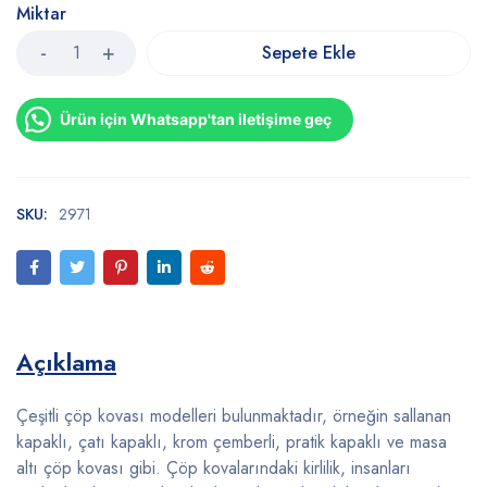
Miktar
Sepete Ekle
Ürün için Whatsapp'tan iletişime geç
SKU:
2971
Açıklama
Çeşitli çöp kovası modelleri bulunmaktadır, örneğin sallanan
kapaklı, çatı kapaklı, krom çemberli, pratik kapaklı ve masa
altı çöp kovası gibi. Çöp kovalarındaki kirlilik, insanları