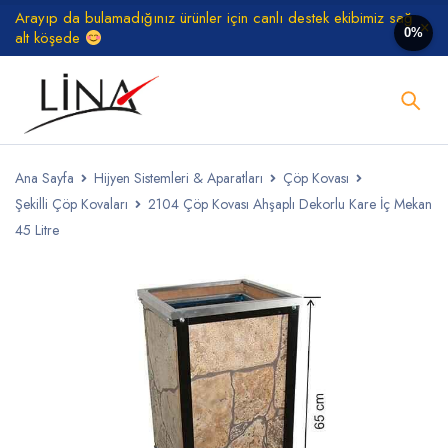
Arayıp da bulamadığınız ürünler için canlı destek ekibimiz sağ
0%
alt köşede
Ana Sayfa
Hijyen Sistemleri & Aparatları
Çöp Kovası
Şekilli Çöp Kovaları
2104 Çöp Kovası Ahşaplı Dekorlu Kare İç Mekan
45 Litre