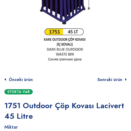
Önceki ürün
Sonraki ürün
STOKTA VAR
1751 Outdoor Çöp Kovası Lacivert
45 Litre
Miktar