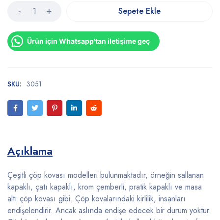
Sepete Ekle
Ürün için Whatsapp'tan iletişime geç
SKU:
3051
Açıklama
Çeşitli çöp kovası modelleri bulunmaktadır, örneğin sallanan
kapaklı, çatı kapaklı, krom çemberli, pratik kapaklı ve masa
altı çöp kovası gibi. Çöp kovalarındaki kirlilik, insanları
endişelendirir. Ancak aslında endişe edecek bir durum yoktur.