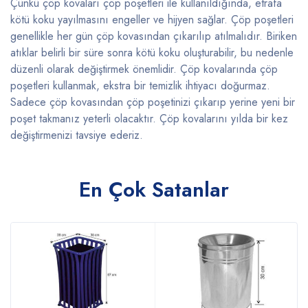
Çünkü çöp kovaları çöp poşetleri ile kullanıldığında, etrafa
kötü koku yayılmasını engeller ve hijyen sağlar. Çöp poşetleri
genellikle her gün çöp kovasından çıkarılıp atılmalıdır. Biriken
atıklar belirli bir süre sonra kötü koku oluşturabilir, bu nedenle
düzenli olarak değiştirmek önemlidir. Çöp kovalarında çöp
poşetleri kullanmak, ekstra bir temizlik ihtiyacı doğurmaz.
Sadece çöp kovasından çöp poşetinizi çıkarıp yerine yeni bir
poşet takmanız yeterli olacaktır. Çöp kovalarını yılda bir kez
değiştirmenizi tavsiye ederiz.
En Çok Satanlar