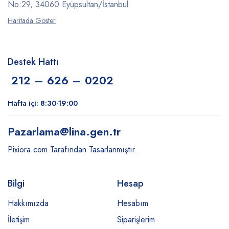
No:29, 34060 Eyüpsultan/İstanbul
Haritada Göster
Destek Hattı
212 – 626 – 0202
Hafta içi: 8:30-19:00
Pazarlama
@lina.gen.tr
Pixiora.com Tarafından Tasarlanmıştır.
Bilgi
Hesap
Hakkımızda
Hesabım
İletişim
Siparişlerim