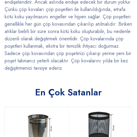
endişelendirir. Ancak aslında endişe edecek bir durum yoktur.
Çünkü çöp kovaları çöp poşetleri ile kullanıldığında, etrafa
kötü koku yayılmasını engeller ve hijyen sağlar. Çöp poşetleri
genellikle her gün çöp kovasından çıkarılıp atılmalıdır. Biriken
atıklar belirli bir süre sonra kötü koku oluşturabilir, bu nedenle
düzenli olarak değiştirmek önemlidir. Çöp kovalarında çöp
poşetleri kullanmak, ekstra bir temizlik ihtiyacı doğurmaz.
Sadece çöp kovasından çöp poşetinizi çıkarıp yerine yeni bir
poşet takmanız yeterli olacaktır. Çöp kovalarını yılda bir kez
değiştirmenizi tavsiye ederiz.
En Çok Satanlar