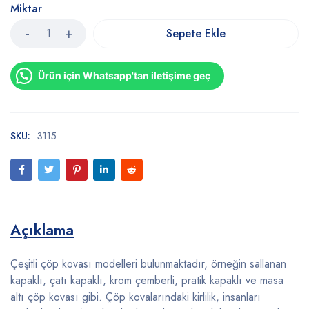
Miktar
Sepete Ekle
Ürün için Whatsapp'tan iletişime geç
SKU:
3115
Açıklama
Çeşitli çöp kovası modelleri bulunmaktadır, örneğin sallanan
kapaklı, çatı kapaklı, krom çemberli, pratik kapaklı ve masa
altı çöp kovası gibi. Çöp kovalarındaki kirlilik, insanları