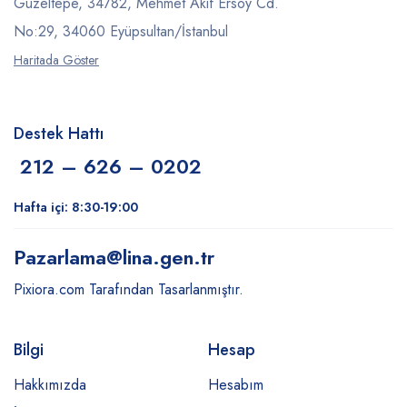
Güzeltepe, 34782, Mehmet Akif Ersoy Cd.
No:29, 34060 Eyüpsultan/İstanbul
Haritada Göster
Destek Hattı
212 – 626 – 0202
Hafta içi: 8:30-19:00
Pazarlama
@lina.gen.tr
Pixiora.com Tarafından Tasarlanmıştır.
Bilgi
Hesap
Hakkımızda
Hesabım