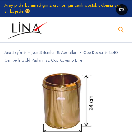
Arayıp da bulamadığınız ürünler için canlı destek ekibimiz sağ
0%
alt köşede
Ana Sayfa
Hijyen Sistemleri & Aparatları
Çöp Kovası
1440
Çemberli Gold Paslanmaz Çöp Kovası 3 Litre