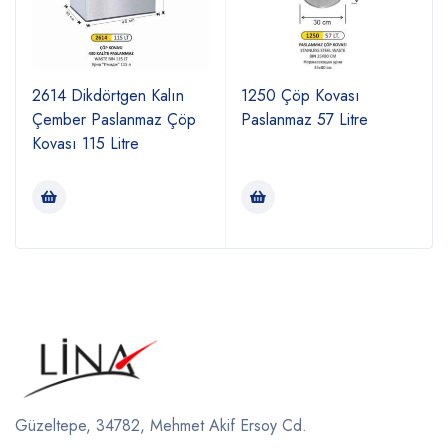
2614 Dikdörtgen Kalın
1250 Çöp Kovası
Çember Paslanmaz Çöp
Paslanmaz 57 Litre
Kovası 115 Litre
Güzeltepe, 34782, Mehmet Akif Ersoy Cd.