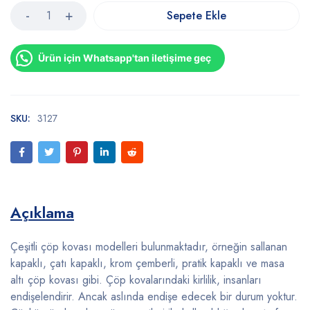
Sepete Ekle
Ürün için Whatsapp'tan iletişime geç
SKU:
3127
Açıklama
Çeşitli çöp kovası modelleri bulunmaktadır, örneğin sallanan
kapaklı, çatı kapaklı, krom çemberli, pratik kapaklı ve masa
altı çöp kovası gibi. Çöp kovalarındaki kirlilik, insanları
endişelendirir. Ancak aslında endişe edecek bir durum yoktur.