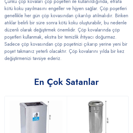
Çünkü çöp kovaları çöp poşetleri ile kullanıldığında, etrafa
kötü koku yayılmasını engeller ve hijyen sağlar. Çöp poşetleri
genellikle her gün çöp kovasından çıkarılıp atılmalıdır. Biriken
atıklar belirli bir süre sonra kötü koku oluşturabilir, bu nedenle
düzenli olarak değiştirmek önemlidir. Çöp kovalarında çöp
poşetleri kullanmak, ekstra bir temizlik ihtiyacı doğurmaz.
Sadece çöp kovasından çöp poşetinizi çıkarıp yerine yeni bir
poşet takmanız yeterli olacaktır. Çöp kovalarını yılda bir kez
değiştirmenizi tavsiye ederiz.
En Çok Satanlar