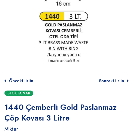
Önceki ürün
Sonraki ürün
STOKTA VAR
1440 Çemberli Gold Paslanmaz
Çöp Kovası 3 Litre
Miktar