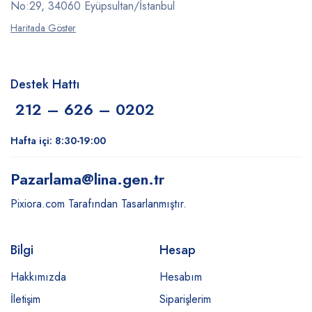
No:29, 34060 Eyüpsultan/İstanbul
Haritada Göster
Destek Hattı
212 – 626 – 0202
Hafta içi: 8:30-19:00
Pazarlama
@lina.gen.tr
Pixiora.com Tarafından Tasarlanmıştır.
Bilgi
Hesap
Hakkımızda
Hesabım
İletişim
Siparişlerim