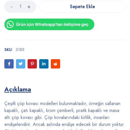
Sepete Ekle
Ürün için Whatsapp'tan iletişime geç
SKU:
3185
Açıklama
Çeşitli çöp kovası modelleri bulunmaktadır, örneğin sallanan
kapaklı, çatı kapaklı, krom çemberli, pratik kapaklı ve masa
altı çöp kovası gibi. Çöp kovalarındaki kirlilik, insanları
endişelendirir. Ancak aslında endişe edecek bir durum yoktur.