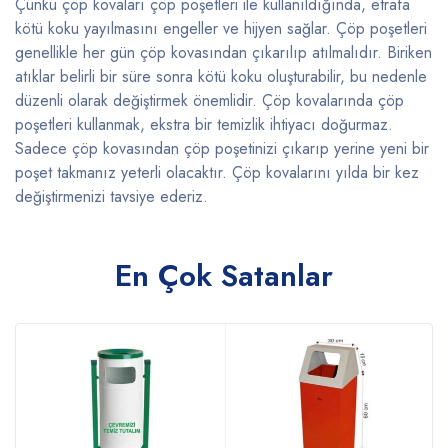
Çünkü çöp kovaları çöp poşetleri ile kullanıldığında, etrafa
kötü koku yayılmasını engeller ve hijyen sağlar. Çöp poşetleri
genellikle her gün çöp kovasından çıkarılıp atılmalıdır. Biriken
atıklar belirli bir süre sonra kötü koku oluşturabilir, bu nedenle
düzenli olarak değiştirmek önemlidir. Çöp kovalarında çöp
poşetleri kullanmak, ekstra bir temizlik ihtiyacı doğurmaz.
Sadece çöp kovasından çöp poşetinizi çıkarıp yerine yeni bir
poşet takmanız yeterli olacaktır. Çöp kovalarını yılda bir kez
değiştirmenizi tavsiye ederiz.
En Çok Satanlar