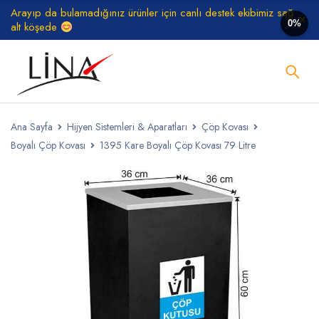
Arayıp da bulamadığınız ürünler için canlı destek ekibimiz sağ
0%
alt köşede
Ana Sayfa
Hijyen Sistemleri & Aparatları
Çöp Kovası
Boyalı Çöp Kovası
1395 Kare Boyalı Çöp Kovası 79 Litre