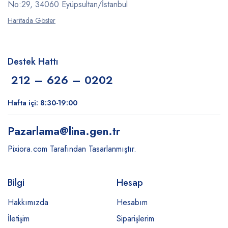
No:29, 34060 Eyüpsultan/İstanbul
Haritada Göster
Destek Hattı
212 – 626 – 0202
Hafta içi: 8:30-19:00
Pazarlama
@lina.gen.tr
Pixiora.com Tarafından Tasarlanmıştır.
Bilgi
Hesap
Hakkımızda
Hesabım
İletişim
Siparişlerim