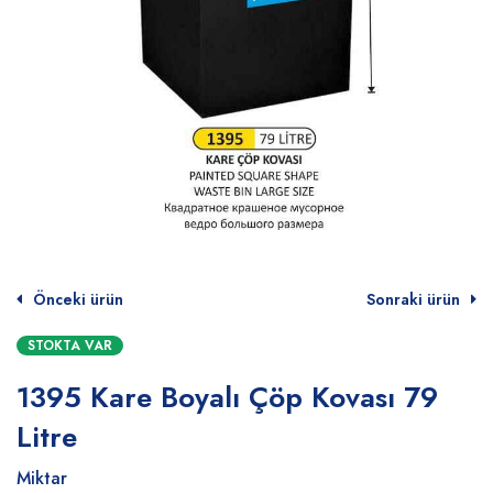
Önceki ürün
Sonraki ürün
STOKTA VAR
1395 Kare Boyalı Çöp Kovası 79
Litre
Miktar