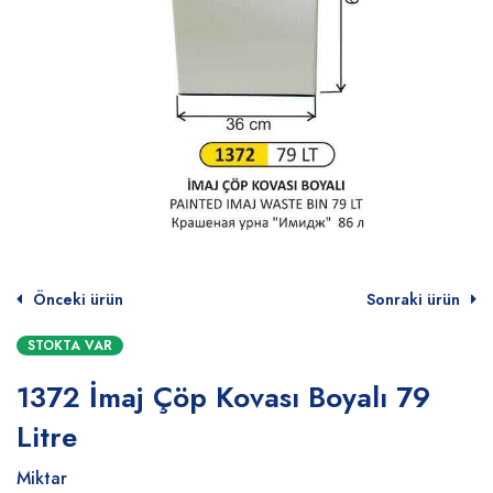
Önceki ürün
Sonraki ürün
STOKTA VAR
1372 İmaj Çöp Kovası Boyalı 79
Litre
Miktar