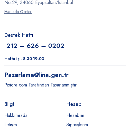
No:29, 34060 Eyüpsultan/İstanbul
Haritada Göster
Destek Hattı
212 – 626 – 0202
Hafta içi: 8:30-19:00
Pazarlama
@lina.gen.tr
Pixiora.com Tarafından Tasarlanmıştır.
Bilgi
Hesap
Hakkımızda
Hesabım
İletişim
Siparişlerim