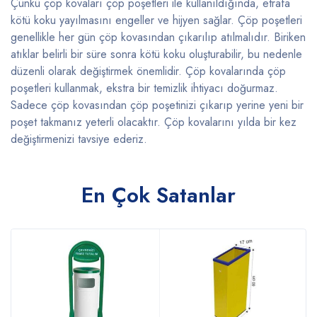
Çünkü çöp kovaları çöp poşetleri ile kullanıldığında, etrafa
kötü koku yayılmasını engeller ve hijyen sağlar. Çöp poşetleri
genellikle her gün çöp kovasından çıkarılıp atılmalıdır. Biriken
atıklar belirli bir süre sonra kötü koku oluşturabilir, bu nedenle
düzenli olarak değiştirmek önemlidir. Çöp kovalarında çöp
poşetleri kullanmak, ekstra bir temizlik ihtiyacı doğurmaz.
Sadece çöp kovasından çöp poşetinizi çıkarıp yerine yeni bir
poşet takmanız yeterli olacaktır. Çöp kovalarını yılda bir kez
değiştirmenizi tavsiye ederiz.
En Çok Satanlar