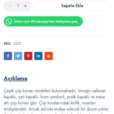
Sepete Ekle
Ürün için Whatsapp'tan iletişime geç
SKU:
3221
Açıklama
Çeşitli çöp kovası modelleri bulunmaktadır, örneğin sallanan
kapaklı, çatı kapaklı, krom çemberli, pratik kapaklı ve masa
altı çöp kovası gibi. Çöp kovalarındaki kirlilik, insanları
endişelendirir. Ancak aslında endişe edecek bir durum yoktur.