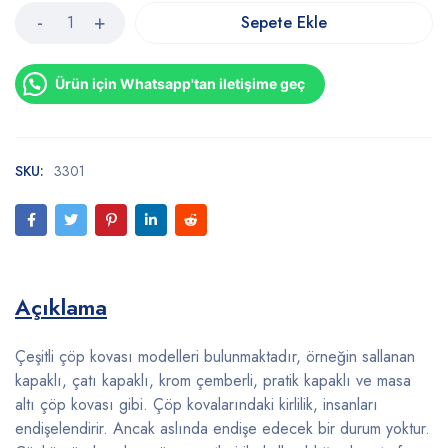
Sepete Ekle
Ürün için Whatsapp'tan iletişime geç
SKU:
3301
Açıklama
Çeşitli çöp kovası modelleri bulunmaktadır, örneğin sallanan
kapaklı, çatı kapaklı, krom çemberli, pratik kapaklı ve masa
altı çöp kovası gibi. Çöp kovalarındaki kirlilik, insanları
endişelendirir. Ancak aslında endişe edecek bir durum yoktur.