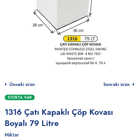
Önceki ürün
Sonraki ürün
STOKTA VAR
1316 Çatı Kapaklı Çöp Kovası
Boyalı 79 Litre
Miktar