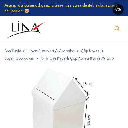
Arayıp da bulamadığınız ürünler için canlı destek ekibimiz sağ
0%
alt köşede
Ana Sayfa
Hijyen Sistemleri & Aparatları
Çöp Kovası
Boyalı Çöp Kovası
1316 Çatı Kapaklı Çöp Kovası Boyalı 79 Litre