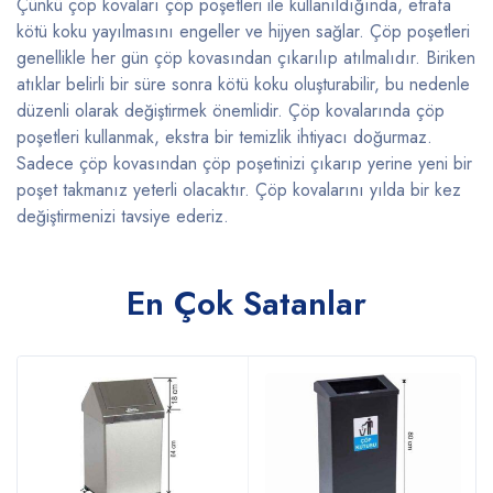
Çünkü çöp kovaları çöp poşetleri ile kullanıldığında, etrafa
kötü koku yayılmasını engeller ve hijyen sağlar. Çöp poşetleri
genellikle her gün çöp kovasından çıkarılıp atılmalıdır. Biriken
atıklar belirli bir süre sonra kötü koku oluşturabilir, bu nedenle
düzenli olarak değiştirmek önemlidir. Çöp kovalarında çöp
poşetleri kullanmak, ekstra bir temizlik ihtiyacı doğurmaz.
Sadece çöp kovasından çöp poşetinizi çıkarıp yerine yeni bir
poşet takmanız yeterli olacaktır. Çöp kovalarını yılda bir kez
değiştirmenizi tavsiye ederiz.
En Çok Satanlar