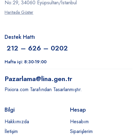
No:29, 34060 Eyüpsultan/İstanbul
Haritada Göster
Destek Hattı
212 – 626 – 0202
Hafta içi: 8:30-19:00
Pazarlama
@lina.gen.tr
Pixiora.com Tarafından Tasarlanmıştır.
Bilgi
Hesap
Hakkımızda
Hesabım
İletişim
Siparişlerim