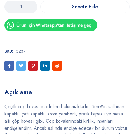
Sepete Ekle
Ürün için Whatsapp'tan iletişime geç
SKU:
3237
Açıklama
Çeşitli çöp kovası modelleri bulunmaktadır, örneğin sallanan
kapaklı, çatı kapaklı, krom çemberli, pratik kapaklı ve masa
altı çöp kovası gibi. Çöp kovalarındaki kirlilik, insanları
endişelendirir. Ancak aslında endişe edecek bir durum yoktur.