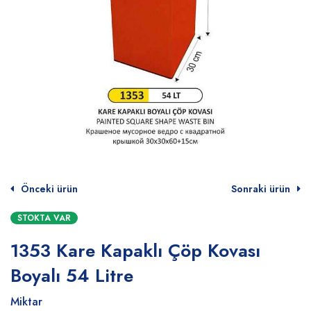
Önceki ürün
Sonraki ürün
STOKTA VAR
1353 Kare Kapaklı Çöp Kovası
Boyalı 54 Litre
Miktar