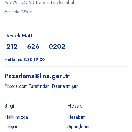
No:29, 34060 Eyüpsultan/İstanbul
Haritada Göster
Destek Hattı
212 – 626 – 0202
Hafta içi: 8:30-19:00
Pazarlama
@lina.gen.tr
Pixiora.com Tarafından Tasarlanmıştır.
Bilgi
Hesap
Hakkımızda
Hesabım
İletişim
Siparişlerim