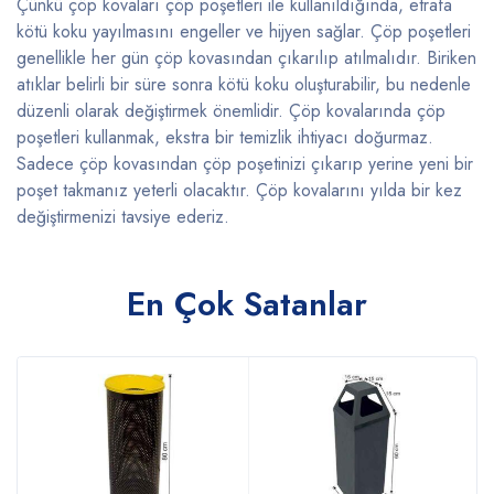
Çünkü çöp kovaları çöp poşetleri ile kullanıldığında, etrafa
kötü koku yayılmasını engeller ve hijyen sağlar. Çöp poşetleri
genellikle her gün çöp kovasından çıkarılıp atılmalıdır. Biriken
atıklar belirli bir süre sonra kötü koku oluşturabilir, bu nedenle
düzenli olarak değiştirmek önemlidir. Çöp kovalarında çöp
poşetleri kullanmak, ekstra bir temizlik ihtiyacı doğurmaz.
Sadece çöp kovasından çöp poşetinizi çıkarıp yerine yeni bir
poşet takmanız yeterli olacaktır. Çöp kovalarını yılda bir kez
değiştirmenizi tavsiye ederiz.
En Çok Satanlar