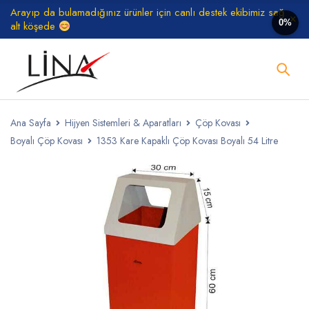
Arayıp da bulamadığınız ürünler için canlı destek ekibimiz sağ
0%
alt köşede
Ana Sayfa
Hijyen Sistemleri & Aparatları
Çöp Kovası
Boyalı Çöp Kovası
1353 Kare Kapaklı Çöp Kovası Boyalı 54 Litre