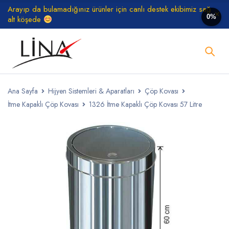
Arayıp da bulamadığınız ürünler için canlı destek ekibimiz sağ
0%
alt köşede
Ana Sayfa
Hijyen Sistemleri & Aparatları
Çöp Kovası
İtme Kapaklı Çöp Kovası
1326 İtme Kapaklı Çöp Kovası 57 Litre