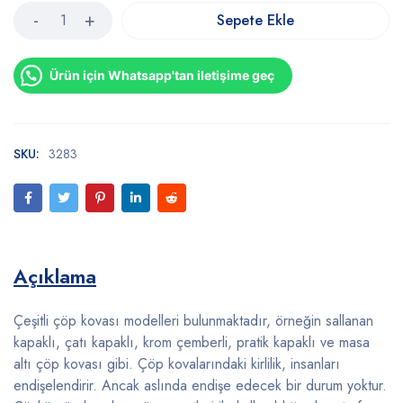
Sepete Ekle
Ürün için Whatsapp'tan iletişime geç
SKU:
3283
Açıklama
Çeşitli çöp kovası modelleri bulunmaktadır, örneğin sallanan
kapaklı, çatı kapaklı, krom çemberli, pratik kapaklı ve masa
altı çöp kovası gibi. Çöp kovalarındaki kirlilik, insanları
endişelendirir. Ancak aslında endişe edecek bir durum yoktur.