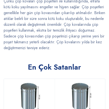
Çünkü çöp kovaları çöp poşetleri ile kullanıldığında, etrafa
kötü koku yayılmasını engeller ve hijyen sağlar. Çöp poşetleri
genellikle her gün çöp kovasından çıkarılıp atılmalıdır. Biriken
atıklar belirli bir süre sonra kötü koku oluşturabilir, bu nedenle
düzenli olarak değiştirmek önemlidir. Çöp kovalarında çöp
poşetleri kullanmak, ekstra bir temizlik ihtiyacı doğurmaz.
Sadece çöp kovasından çöp poşetinizi çıkarıp yerine yeni bir
poşet takmanız yeterli olacaktır. Çöp kovalarını yılda bir kez
değiştirmenizi tavsiye ederiz.
En Çok Satanlar