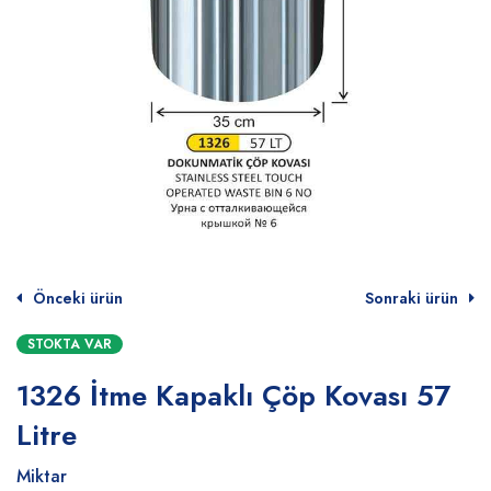
Önceki ürün
Sonraki ürün
STOKTA VAR
1326 İtme Kapaklı Çöp Kovası 57
Litre
Miktar