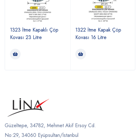
1323 İtme Kapaklı Çöp
1322 İtme Kapak Çöp
Kovası 23 Litre
Kovası 16 Litre
Güzeltepe, 34782, Mehmet Akif Ersoy Cd.
No:29, 34060 Eyüpsultan/İstanbul