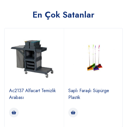
En Çok Satanlar
Ac2137 Alfacart Temizlik
Saplı Faraşlı Süpürge
Arabası
Plastik