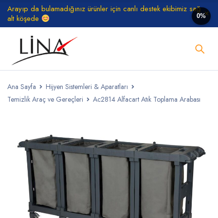
Arayıp da bulamadığınız ürünler için canlı destek ekibimiz sağ
0%
alt köşede
Ana Sayfa
Hijyen Sistemleri & Aparatları
Temizlik Araç ve Gereçleri
Ac2814 Alfacart Atık Toplama Arabası