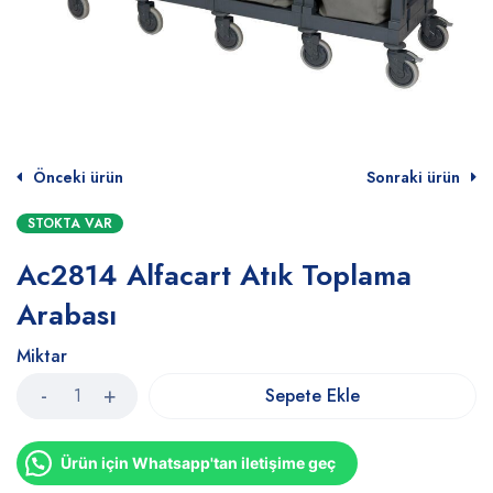
Önceki ürün
Sonraki ürün
STOKTA VAR
Ac2814 Alfacart Atık Toplama
Arabası
Miktar
Sepete Ekle
Ürün için Whatsapp'tan iletişime geç