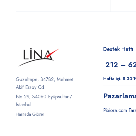
Destek Hattı
212 – 6
Hafta içi: 8:30-
Güzeltepe, 34782, Mehmet
Akif Ersoy Cd.
Pazarlam
No:29, 34060 Eyüpsultan/
İstanbul
Pixiora.com Tara
Haritada Göster