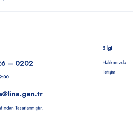
Bilgi
26 – 0202
Hakkımızda
İletişim
19:00
a
@lina.gen.tr
fından Tasarlanmıştır.