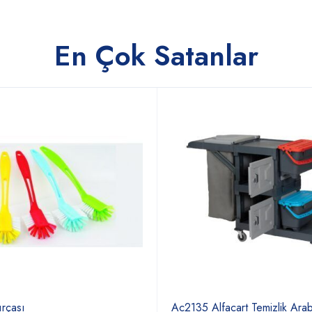
En Çok Satanlar
ırçası
Ac2135 Alfacart Temizlik Ara