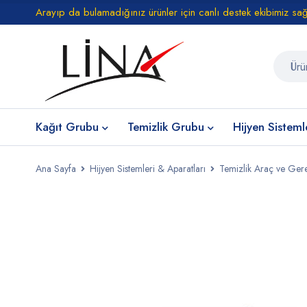
Arayıp da bulamadığınız ürünler için canlı destek ekibimiz sa
Kağıt Grubu
Temizlik Grubu
Hijyen Sisteml
Ana Sayfa
Hijyen Sistemleri & Aparatları
Temizlik Araç ve Gere