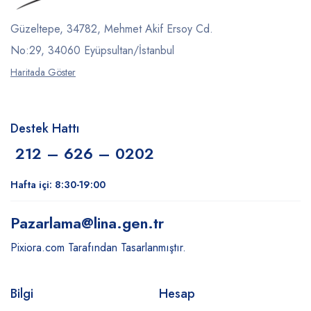
Güzeltepe, 34782, Mehmet Akif Ersoy Cd.
No:29, 34060 Eyüpsultan/İstanbul
Haritada Göster
Destek Hattı
212 – 626 – 0202
Hafta içi: 8:30-19:00
Pazarlama
@lina.gen.tr
Pixiora.com Tarafından Tasarlanmıştır.
Bilgi
Hesap