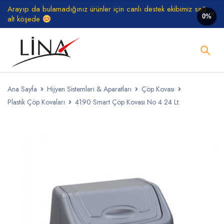
Arayıp da bulamadığınız ürünler için canlı destek ekibimiz sağ
0%
alt köşede
Ana Sayfa
Hijyen Sistemleri & Aparatları
Çöp Kovası
Plastik Çöp Kovaları
4190 Smart Çöp Kovası No 4 24 Lt.