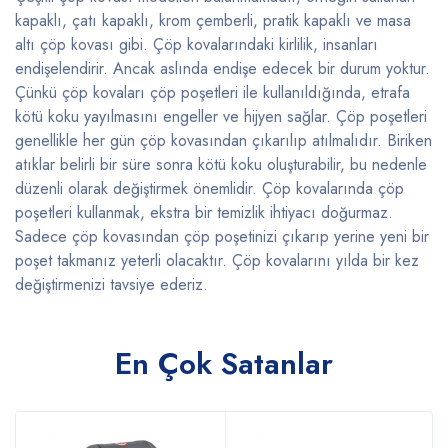
kapaklı, çatı kapaklı, krom çemberli, pratik kapaklı ve masa
altı çöp kovası gibi. Çöp kovalarındaki kirlilik, insanları
endişelendirir. Ancak aslında endişe edecek bir durum yoktur.
Çünkü çöp kovaları çöp poşetleri ile kullanıldığında, etrafa
kötü koku yayılmasını engeller ve hijyen sağlar. Çöp poşetleri
genellikle her gün çöp kovasından çıkarılıp atılmalıdır. Biriken
atıklar belirli bir süre sonra kötü koku oluşturabilir, bu nedenle
düzenli olarak değiştirmek önemlidir. Çöp kovalarında çöp
poşetleri kullanmak, ekstra bir temizlik ihtiyacı doğurmaz.
Sadece çöp kovasından çöp poşetinizi çıkarıp yerine yeni bir
poşet takmanız yeterli olacaktır. Çöp kovalarını yılda bir kez
değiştirmenizi tavsiye ederiz.
En Çok Satanlar