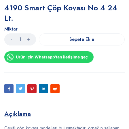
4190 Smart Çöp Kovası No 4 24
Lt.
Miktar
Sepete Ekle
Ürün için Whatsapp'tan iletişime geç
Açıklama
Çeşitli çöp kovası modelleri bulunmaktadır, örneğin sallanan