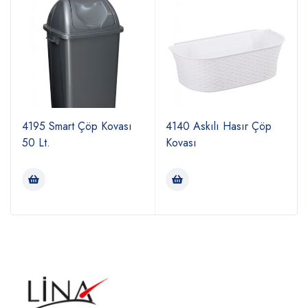
4195 Smart Çöp Kovası
4140 Askılı Hasır Çöp
50 Lt.
Kovası