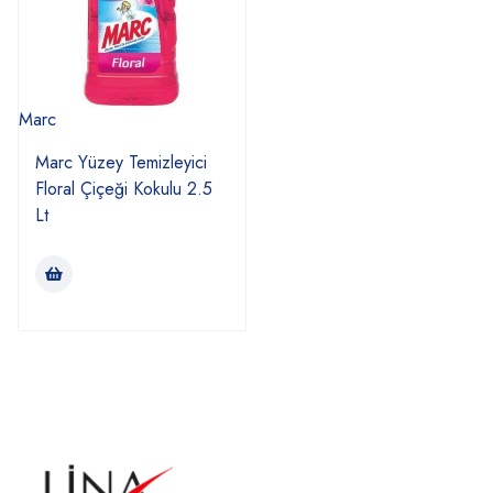
Marc
Marc Yüzey Temizleyici
Floral Çiçeği Kokulu 2.5
Lt