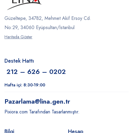
Güzeltepe, 34782, Mehmet Akif Ersoy Cd.
No:29, 34060 Eyüpsultan/İstanbul
Haritada Göster
Destek Hattı
212 – 626 – 0202
Hafta içi: 8:30-19:00
Pazarlama
@lina.gen.tr
Pixiora.com Tarafından Tasarlanmıştır.
Bilgi
Hesap