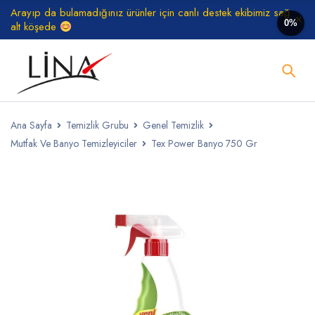
Arayıp da bulamadığınız ürünler için canlı destek ekibimiz sağ
0%
alt köşede
Ana Sayfa
Temizlik Grubu
Genel Temizlik
Mutfak Ve Banyo Temizleyiciler
Tex Power Banyo 750 Gr