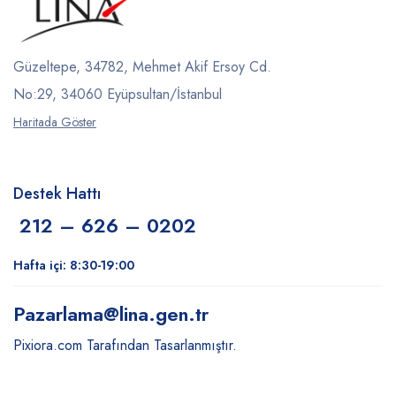
Güzeltepe, 34782, Mehmet Akif Ersoy Cd.
No:29, 34060 Eyüpsultan/İstanbul
Haritada Göster
Destek Hattı
212 – 626 – 0202
Hafta içi: 8:30-19:00
Pazarlama
@lina.gen.tr
Pixiora.com Tarafından Tasarlanmıştır.