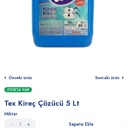
Önceki ürün
Sonraki ürün
STOKTA VAR
Tex Kireç Çözücü 5 Lt
Miktar
Sepete Ekle