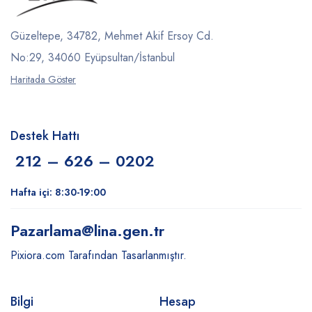
Güzeltepe, 34782, Mehmet Akif Ersoy Cd.
No:29, 34060 Eyüpsultan/İstanbul
Haritada Göster
Destek Hattı
212 – 626 – 0202
Hafta içi: 8:30-19:00
Pazarlama
@lina.gen.tr
Pixiora.com Tarafından Tasarlanmıştır.
Bilgi
Hesap