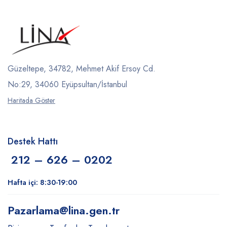
Güzeltepe, 34782, Mehmet Akif Ersoy Cd.
No:29, 34060 Eyüpsultan/İstanbul
Haritada Göster
Destek Hattı
212 – 626 – 0202
Hafta içi: 8:30-19:00
Pazarlama
@lina.gen.tr