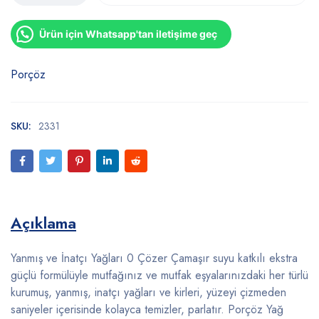
Ürün için Whatsapp'tan iletişime geç
Porçöz
SKU:
2331
Açıklama
Yanmış ve İnatçı Yağları 0 Çözer Çamaşır suyu katkılı ekstra
güçlü formülüyle mutfağınız ve mutfak eşyalarınızdaki her türlü
kurumuş, yanmış, inatçı yağları ve kirleri, yüzeyi çizmeden
saniyeler içerisinde kolayca temizler, parlatır. Porçöz Yağ