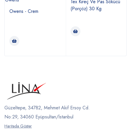
Tex Kireç Ve Pas Sökücü
(Porçöz) 30 Kg
Owens - Crem
Güzeltepe, 34782, Mehmet Akif Ersoy Cd.
No:29, 34060 Eyüpsultan/İstanbul
Haritada Göster