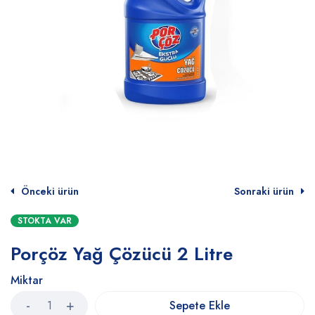
Önceki ürün
Sonraki ürün
STOKTA VAR
Porçöz Yağ Çözücü 2 Litre
Miktar
Sepete Ekle