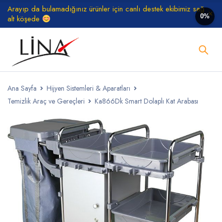
Arayıp da bulamadığınız ürünler için canlı destek ekibimiz sağ
0%
alt köşede
Ana Sayfa
Hijyen Sistemleri & Aparatları
Temizlik Araç ve Gereçleri
Ka866Dk Smart Dolaplı Kat Arabası