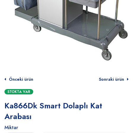
Önceki ürün
Sonraki ürün
STOKTA VAR
Ka866Dk Smart Dolaplı Kat
Arabası
Miktar