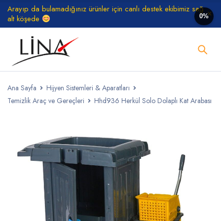
Arayıp da bulamadığınız ürünler için canlı destek ekibimiz sağ
0%
alt köşede
Ana Sayfa
Hijyen Sistemleri & Aparatları
Temizlik Araç ve Gereçleri
Hhd936 Herkül Solo Dolaplı Kat Arabası