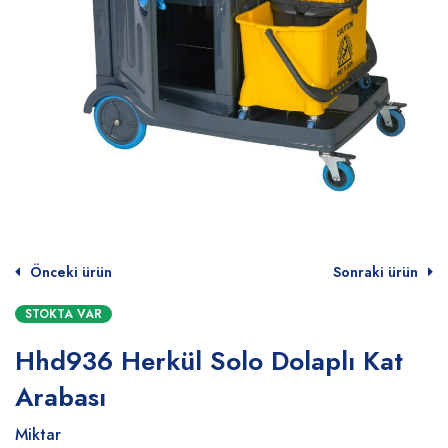
Önceki ürün
Sonraki ürün
STOKTA VAR
Hhd936 Herkül Solo Dolaplı Kat
Arabası
Miktar