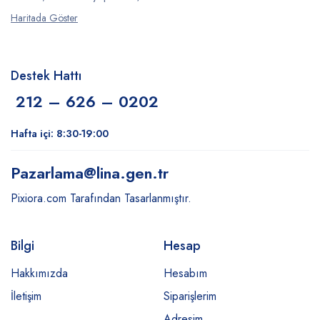
Haritada Göster
Destek Hattı
212 – 626 – 0202
Hafta içi: 8:30-19:00
Pazarlama
@lina.gen.tr
Pixiora.com Tarafından Tasarlanmıştır.
Bilgi
Hesap
Hakkımızda
Hesabım
İletişim
Siparişlerim
Adresim