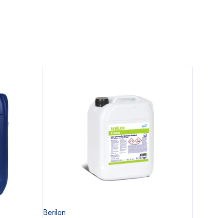
Berilon
Tetik