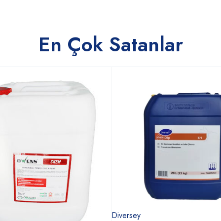
En Çok Satanlar
Diversey