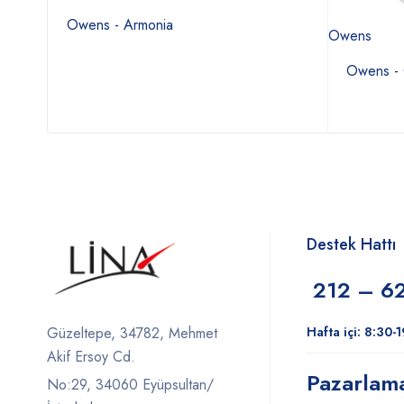
Owens - Armonia
Owens
Owens -
Destek Hattı
212 – 6
Hafta içi: 8:30-
Güzeltepe, 34782, Mehmet
Akif Ersoy Cd.
Pazarlam
No:29, 34060 Eyüpsultan/