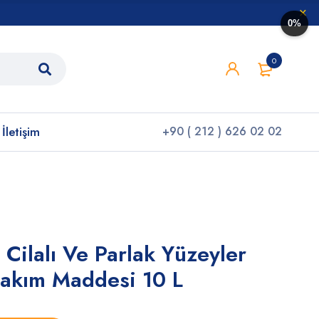
0%
0
İletişim
+90 ( 212 ) 626 02 02
Cilalı Ve Parlak Yüzeyler
Bakım Maddesi 10 L