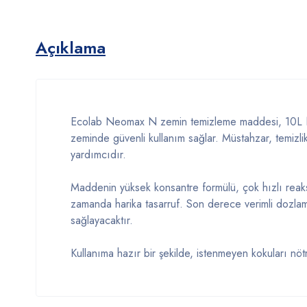
Açıklama
Ecolab Neomax N zemin temizleme maddesi, 10L Neom
zeminde güvenli kullanım sağlar. Müstahzar, temizlik
yardımcıdır.
Maddenin yüksek konsantre formülü, çok hızlı reaksi
zamanda harika tasarruf. Son derece verimli dozlam
sağlayacaktır.
Kullanıma hazır bir şekilde, istenmeyen kokuları nöt