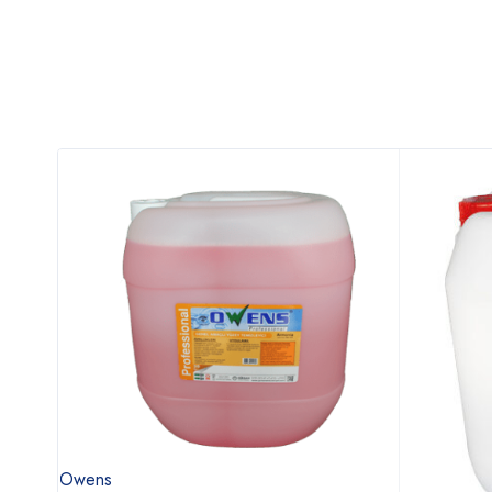
Owens