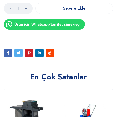
Sepete Ekle
Ürün için Whatsapp'tan iletişime geç
En Çok Satanlar