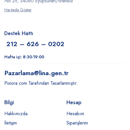
No:29, 34060 Eyüpsultan/İstanbul
Haritada Göster
Destek Hattı
212 – 626 – 0202
Hafta içi: 8:30-19:00
Pazarlama
@lina.gen.tr
Pixiora.com Tarafından Tasarlanmıştır.
Bilgi
Hesap
Hakkımızda
Hesabım
İletişim
Siparişlerim