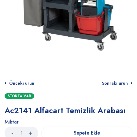
Önceki ürün
Sonraki ürün
STOKTA VAR
Ac2141 Alfacart Temizlik Arabası
Miktar
Sepete Ekle