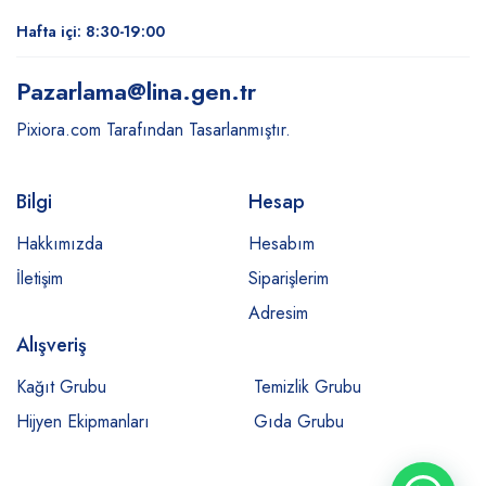
Hafta içi: 8:30-19:00
Pazarlama
@lina.gen.tr
Pixiora.com Tarafından Tasarlanmıştır.
Bilgi
Hesap
Hakkımızda
Hesabım
İletişim
Siparişlerim
Adresim
Alışveriş
Kağıt Grubu
Temizlik Grubu
Hijyen Ekipmanları
Gıda Grubu