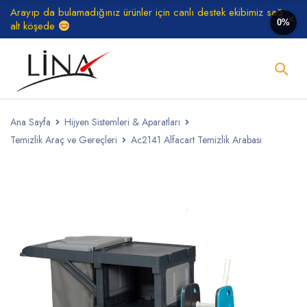
Arayıp da bulamadığınız ürünler için canlı destek ekibimiz sağ
0%
alt köşede
Ana Sayfa
Hijyen Sistemleri & Aparatları
Temizlik Araç ve Gereçleri
Ac2141 Alfacart Temizlik Arabası