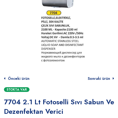
Önceki ürün
Sonraki ürün
STOKTA VAR
7704 2.1 Lt Fotoselli Sıvı Sabun Ve
Dezenfektan Verici