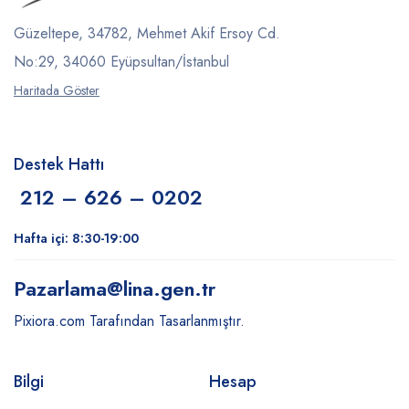
Güzeltepe, 34782, Mehmet Akif Ersoy Cd.
No:29, 34060 Eyüpsultan/İstanbul
Haritada Göster
Destek Hattı
212 – 626 – 0202
Hafta içi: 8:30-19:00
Pazarlama
@lina.gen.tr
Pixiora.com Tarafından Tasarlanmıştır.
Bilgi
Hesap