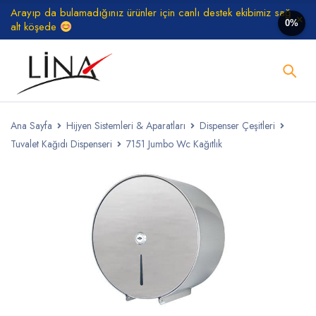
Arayıp da bulamadığınız ürünler için canlı destek ekibimiz sağ
0%
alt köşede
Ana Sayfa
Hijyen Sistemleri & Aparatları
Dispenser Çeşitleri
Tuvalet Kağıdı Dispenseri
7151 Jumbo Wc Kağıtlık