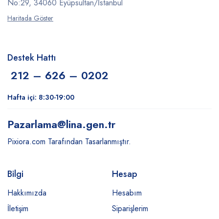
No:29, 34060 Eyüpsultan/İstanbul
Haritada Göster
Destek Hattı
212 – 626 – 0202
Hafta içi: 8:30-19:00
Pazarlama
@lina.gen.tr
Pixiora.com Tarafından Tasarlanmıştır.
Bilgi
Hesap
Hakkımızda
Hesabım
İletişim
Siparişlerim