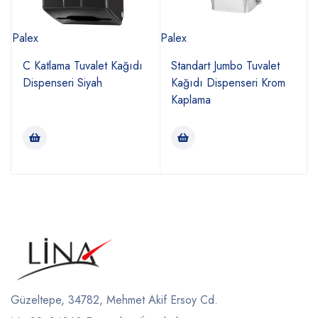
Palex
Palex
P
C Katlama Tuvalet Kağıdı
Standart Jumbo Tuvalet
Dispenseri Siyah
Kağıdı Dispenseri Krom
Kaplama
Güzeltepe, 34782, Mehmet Akif Ersoy Cd.