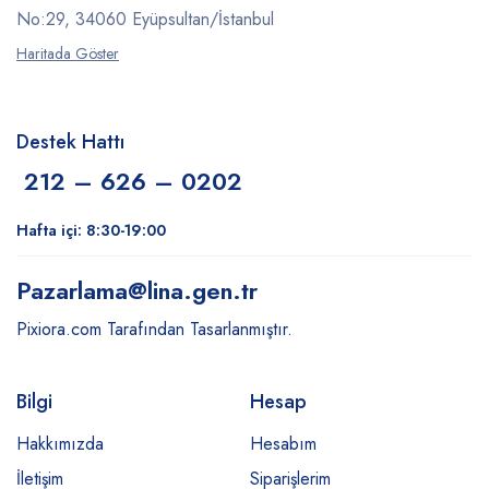
No:29, 34060 Eyüpsultan/İstanbul
Haritada Göster
Destek Hattı
212 – 626 – 0202
Hafta içi: 8:30-19:00
Pazarlama
@lina.gen.tr
Pixiora.com Tarafından Tasarlanmıştır.
Bilgi
Hesap
Hakkımızda
Hesabım
İletişim
Siparişlerim