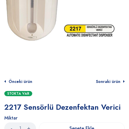
Önceki ürün
Sonraki ürün
STOKTA VAR
2217 Sensörlü Dezenfektan Verici
Miktar
Sepete Ekle