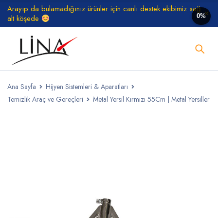
Arayıp da bulamadığınız ürünler için canlı destek ekibimiz sağ
0%
alt köşede
Ana Sayfa
Hijyen Sistemleri & Aparatları
Temizlik Araç ve Gereçleri
Metal Yersil Kırmızı 55Cm | Metal Yersiller