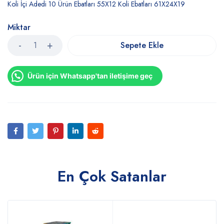
Koli İçi Adedi 10 Ürün Ebatları 55X12 Koli Ebatları 61X24X19
Miktar
Sepete Ekle
Ürün için Whatsapp'tan iletişime geç
En Çok Satanlar