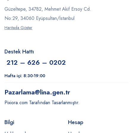
Güzeltepe, 34782, Mehmet Akif Ersoy Cd.
No:29, 34060 Eyüpsultan/İstanbul
Haritada Göster
Destek Hattı
212 – 626 – 0202
Hafta içi: 8:30-19:00
Pazarlama
@lina.gen.tr
Pixiora.com Tarafından Tasarlanmıştır.
Bilgi
Hesap