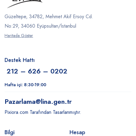
Güzeltepe, 34782, Mehmet Akif Ersoy Cd.
No:29, 34060 Eyüpsultan/İstanbul
Haritada Göster
Destek Hattı
212 – 626 – 0202
Hafta içi: 8:30-19:00
Pazarlama
@lina.gen.tr
Pixiora.com Tarafından Tasarlanmıştır.
Bilgi
Hesap