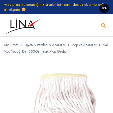
Arayıp da bulamadığınız ürünler için canlı destek ekibimiz sağ
0%
alt köşede
Ana Sayfa
Hijyen Sistemleri & Aparatları
Mop ve Aparatları
Islak
Mop Yedeği Dar 350Gr | Islak Mop Grubu